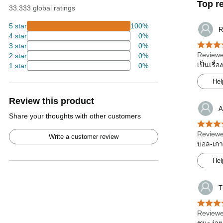
Top r
33.333 global ratings
5 star
100%
R
4 star
0%
3 star
0%
Reviewe
2 star
0%
เป็นเรื่
1 star
0%
Hel
Review this product
A
Share your thoughts with other customers
Reviewe
Write a customer review
บอล-เกาห
Hel
T
Reviewe