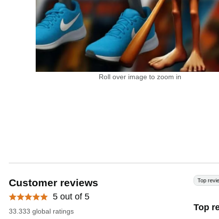
Roll over image to zoom in
Customer reviews
Top revi
5 out of 5
Top r
33.333 global ratings