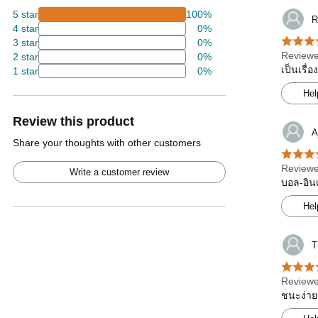
5 star
100%
R
4 star
0%
3 star
0%
Reviewe
2 star
0%
เป็นเรื่
1 star
0%
Hel
Review this product
A
Share your thoughts with other customers
Reviewe
Write a customer review
บอล-อินเ
Hel
T
Reviewe
ชนะง่าย