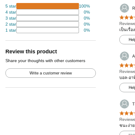
5 star
100%
R
4 star
0%
3 star
0%
Reviewe
2 star
0%
เป็นเรื่
1 star
0%
Hel
Review this product
A
Share your thoughts with other customers
Reviewe
Write a customer review
บอล-อาทิ
Hel
T
Reviewe
ชนะง่าย