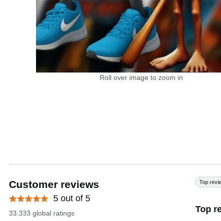
Roll over image to zoom in
Customer reviews
Top revi
5 out of 5
Top r
33.333 global ratings