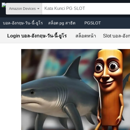
Skip to main content
Amazon Devices
บอล-อังกฤษ-วัน-นี้-ยูโร
สล็อต pg สาธิต
PGSLOT
Login บอล-อังกฤษ-วัน-นี้-ยูโร
สล็อตหน้า
Slot บอล-อังก