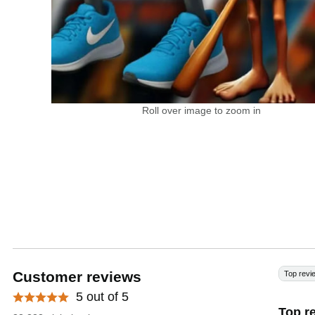
Roll over image to zoom in
Customer reviews
Top revi
5 out of 5
Top r