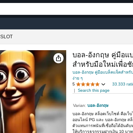
 SLOT
บอล-อังกฤษ คู่มือแ
สำหรับมือใหม่เพื่อช
บอล-อังกฤษ คู่มือแบล็คแจ็คสำหรับ
ง่าย ๆ
5
33.333 rat
|
Search this page
Varian:
บอล-อังกฤษ
บอล-อังกฤษ สล็อตเว็บไซต์ คือเว็
ออนไลน์ PG และ บอล-อังกฤษ สล็อ
ตัวแทนการพนันที่เชื่อถือได้อันดับ
ให้บริการธุรกรรมฝากเงิน 10 บาท