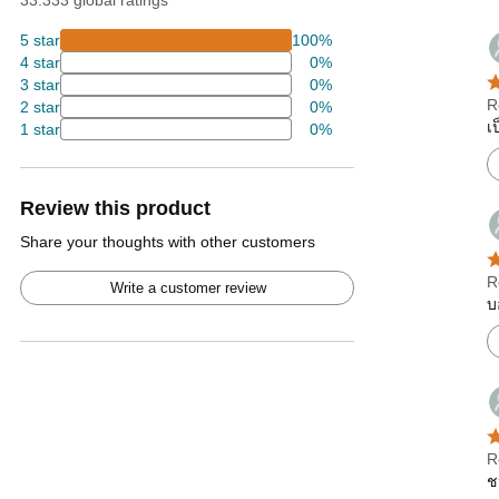
33.333 global ratings
5 star
100%
4 star
0%
3 star
0%
R
2 star
0%
เ
1 star
0%
Review this product
Share your thoughts with other customers
R
Write a customer review
บ
R
ช