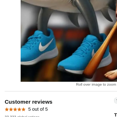
Roll over image to zoom 
Customer reviews
5 out of 5
T