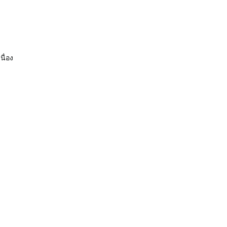
นื่อง