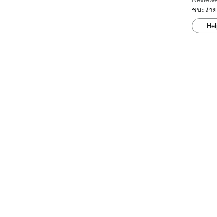
Reviewe
ชนะง่าย
Hel