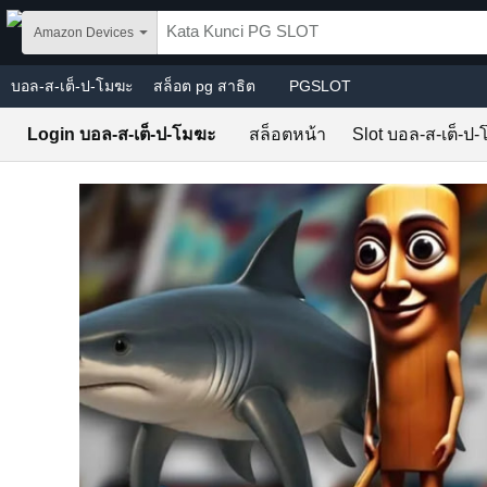
Skip to main content
Amazon Devices
บอล-ส-เต็-ป-โมฆะ
สล็อต pg สาธิต
PGSLOT
Login บอล-ส-เต็-ป-โมฆะ
สล็อตหน้า
Slot บอล-ส-เต็-ป