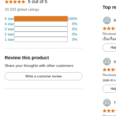
5 out of 5
Top r
33.333 global ratings
5 star
100%
R
4 star
0%
3 star
0%
Reviewe
2 star
0%
เป็นเรื่
1 star
0%
Hel
Review this product
A
Share your thoughts with other customers
Reviewe
Write a customer review
บอล-ส-เต
Hel
T