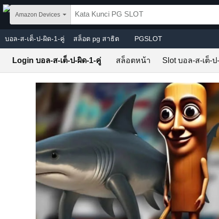
Skip to main content
Amazon Devices
บอล-ส-เต็-ป-ผิด-1-คู่
สล็อต pg สาธิต
PGSLOT
Login บอล-ส-เต็-ป-ผิด-1-คู่
สล็อตหน้า
Slot บอล-ส-เต็-ป-ผ