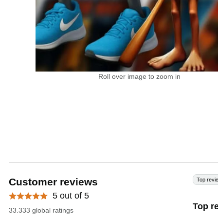
Roll over image to zoom in
Customer reviews
Top revi
5 out of 5
Top r
33.333 global ratings