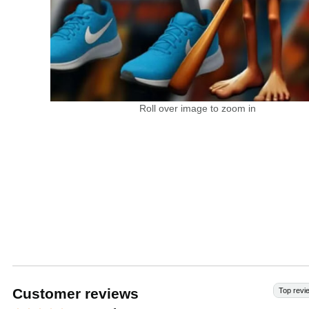
Roll over image to zoom in
Customer reviews
Top revi