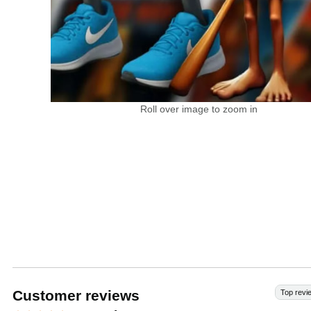
Roll over image to zoom in
Customer reviews
Top revi