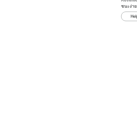
Reviewe
ชนะง่าย
Hel