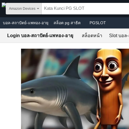
Skip to main content
Amazon Devices
บอล-สถาปัตย์-แพทอง-อายุ
สล็อต pg สาธิต
PGSLOT
Login บอล-สถาปัตย์-แพทอง-อายุ
สล็อตหน้า
Slot บอล-