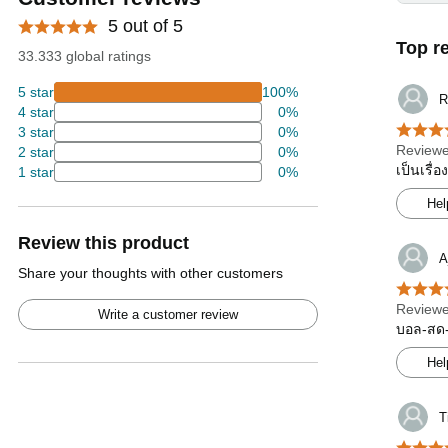
5 out of 5
Top r
33.333 global ratings
5 star
100%
R
4 star
0%
3 star
0%
Reviewe
2 star
0%
เป็นเรื่
1 star
0%
Hel
Review this product
A
Share your thoughts with other customers
Reviewe
Write a customer review
บอล-สด-ว
Hel
T