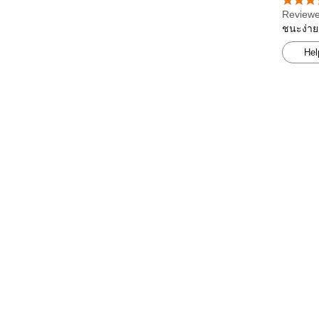
Reviewe
ชนะง่าย
Hel