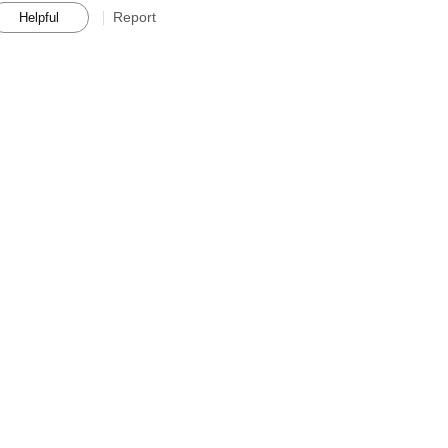
Report
Helpful