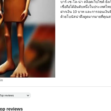
บาร์-เซ-โล-น่า สล็อตเว็บไซต์ ยัง
เชื่อถือได้อันดับหนึ่งในประเทศไทย
ฝากเงิน 10 บาท และการถอนเงินที
ด้วยโบนัสน่าดึงดูดมากมายที่คุณ
in
Top reviews
op reviews