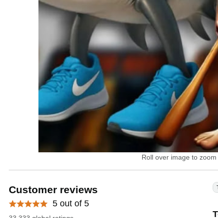
Roll over image to zoom 
Customer reviews
5 out of 5
T