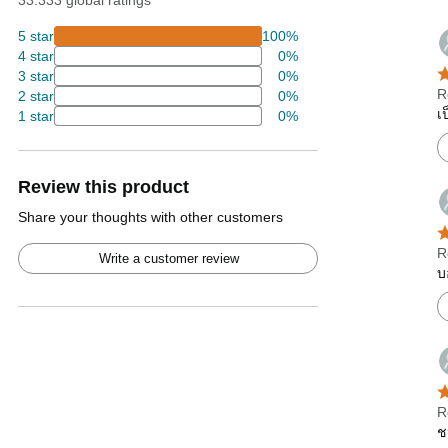
33.333 global ratings
5 star
100%
4 star
0%
3 star
0%
R
2 star
0%
เ
1 star
0%
Review this product
Share your thoughts with other customers
R
Write a customer review
บ
R
ช