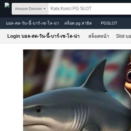
Skip to main content
Amazon Devices
บอล-สด-วัน-นี้-บาร์-เซ-โล-น่า
สล็อต pg สาธิต
PGSLOT
Login บอล-สด-วัน-นี้-บาร์-เซ-โล-น่า
สล็อตหน้า
Slot บอ