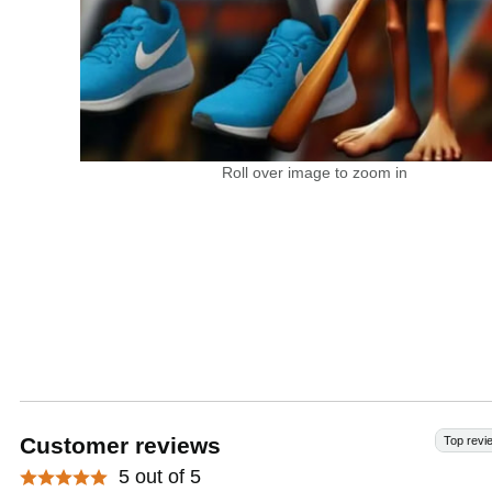
Roll over image to zoom in
Customer reviews
Top revi
5 out of 5