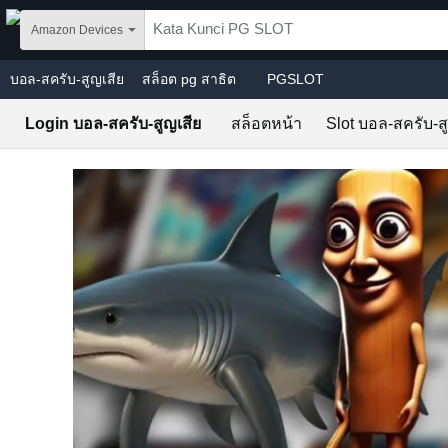
Skip to main content
Amazon Devices
บอล-สครับ-สูญเสีย
สล็อต pg สาธิต
PGSLOT
Login บอล-สครับ-สูญเสีย
สล็อตหน้า
Slot บอล-สครับ-ส