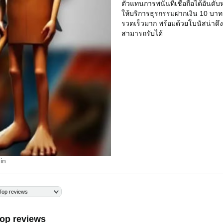
ตัวแทนการพนันที่เชื่อถือได้อันดับ
ให้บริการธุรกรรมฝากเงิน 10 บาท
รวดเร็วมาก พร้อมด้วยโบนัสน่าดึง
สามารถรับได้
in
Top reviews
op reviews