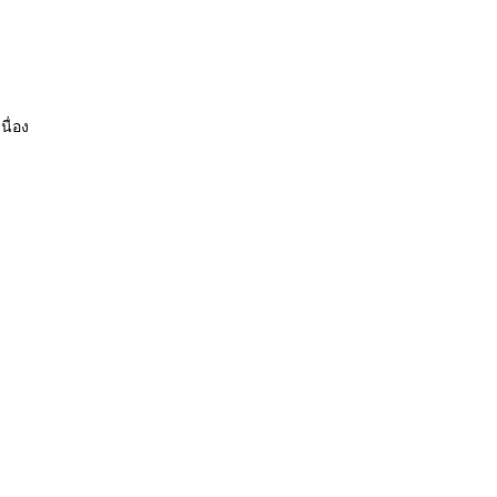
นื่อง