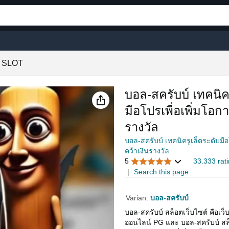
 SLOT
บอล-สครับบ์ เทคนิค
มือโปรเพื่อเพิ่มโอก
รางวัล
บอล-สครับบ์ เทคนิครูเล็ตระดับมือ
คว้าเงินรางวัล
5
33.333 rat
|
Search this page
Varian:
บอล-สครับบ์
บอล-สครับบ์ สล็อตเว็บไซต์ คือเว
ออนไลน์ PG และ บอล-สครับบ์ สล็อ