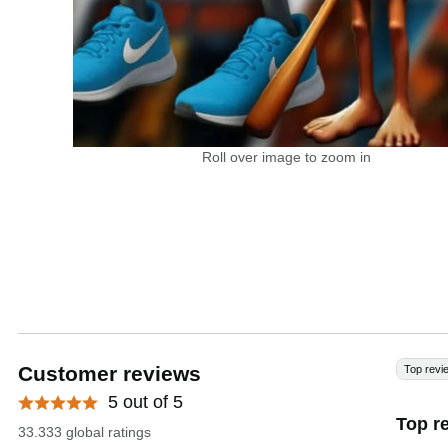
Roll over image to zoom in
Customer reviews
Top revi
5 out of 5
Top r
33.333 global ratings