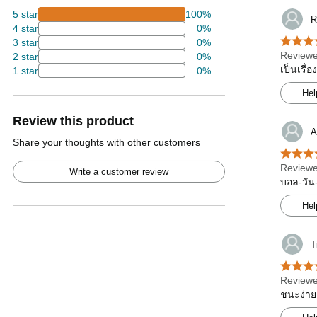
5 star
100%
R
4 star
0%
3 star
0%
Reviewe
2 star
0%
เป็นเรื่
1 star
0%
Hel
Review this product
A
Share your thoughts with other customers
Reviewe
Write a customer review
บอล-วัน-
Hel
T
Reviewe
ชนะง่าย