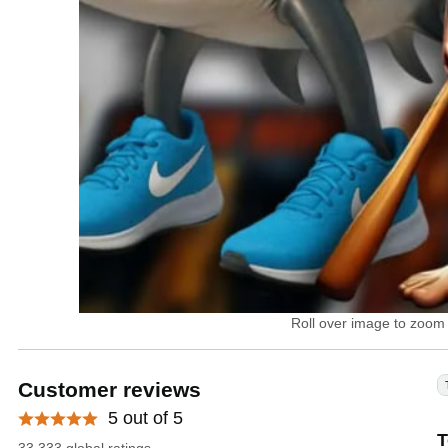
Roll over image to zoom 
Customer reviews
5 out of 5
T