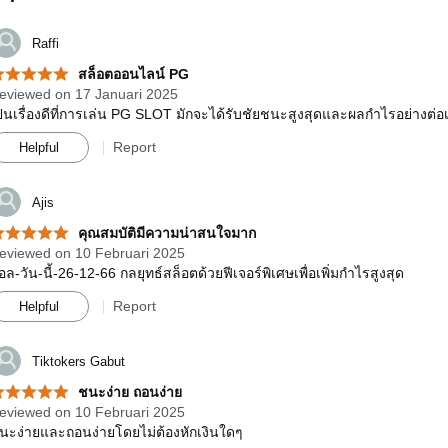
Raffi
สล็อตออนไลน์ PG
eviewed on 17 Januari 2025
ป็นเรื่องดีที่การเล่น PG SLOT มักจะได้รับชัยชนะสูงสุดและผลกำไรอย่างต่อเ
Report
Helpful
Ajis
คุณสมบัติมีความน่าสนใจมาก
eviewed on 10 Februari 2025
อล-วัน-นี้-26-12-66 กลยุทธ์สล็อตด้วยฟีเจอร์พิเศษเพื่อเพิ่มกำไรสูงสุด
Report
Helpful
Tiktokers Gabut
ชนะง่าย ถอนง่าย
eviewed on 10 Februari 2025
นะง่ายและถอนง่ายโดยไม่ต้องหักเงินใดๆ