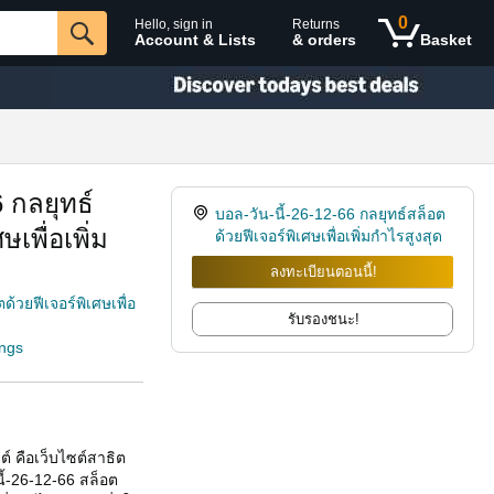
0
Hello, sign in
Returns
Account & Lists
& orders
Basket
6 กลยุทธ์
บอล-วัน-นี้-26-12-66 กลยุทธ์สล็อต
ษเพื่อเพิ่ม
ด้วยฟีเจอร์พิเศษเพื่อเพิ่มกำไรสูงสุด
ลงทะเบียนตอนนี้!
ด้วยฟีเจอร์พิเศษเพื่อ
รับรองชนะ!
ings
ต์ คือเว็บไซต์สาธิต
้-26-12-66 สล็อต