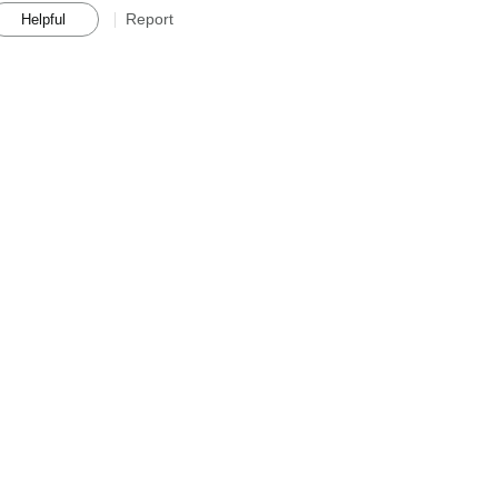
Report
Helpful