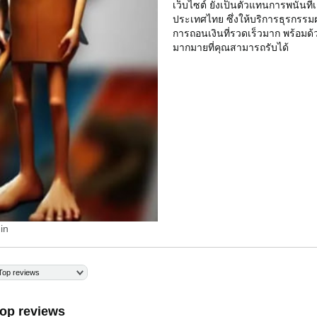
เว็บไซต์ ยังเป็นตัวแทนการพนันที่เช
ประเทศไทย ซึ่งให้บริการธุรกรรม
การถอนเงินที่รวดเร็วมาก พร้อมด้
มากมายที่คุณสามารถรับได้
in
Top reviews
op reviews