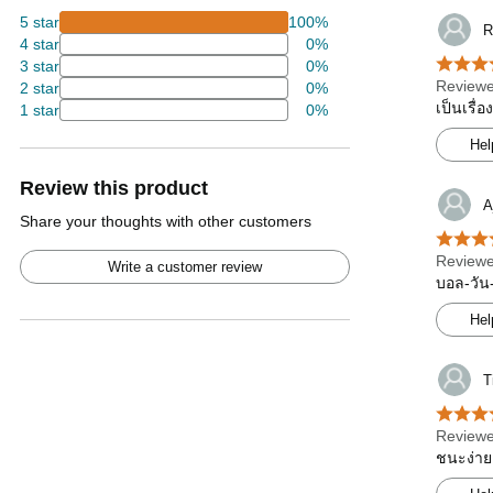
5 star
100%
R
4 star
0%
3 star
0%
Reviewe
2 star
0%
เป็นเรื่
1 star
0%
Hel
Review this product
A
Share your thoughts with other customers
Reviewe
Write a customer review
บอล-วัน-
Hel
T
Reviewe
ชนะง่าย