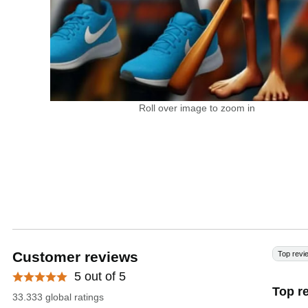
Roll over image to zoom in
Customer reviews
Top revi
5 out of 5
Top r
33.333 global ratings