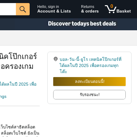
0
Hello, sign in
Returns
Account & Lists
& orders
Basket
นิคโป๊กเกอร์
บอล-วัน-นี้-ยูโร เทคนิคโป๊กเกอร์ที่
พื่อครองเกม
ได้ผลในปี 2025 เพื่อครองเกมทุก
โต๊ะ
ลงทะเบียนตอนนี้!
่ได้ผลในปี 2025 เพื่อ
รับรองชนะ!
ings
อเว็บไซต์สาธิตสล็อต
สล็อตเว็บไซต์ ยังเป็น