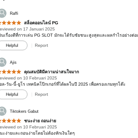
Raffi
สล็อตออนไลน์ PG
eviewed on 17 Januari 2025
ป็นเรื่องดีที่การเล่น PG SLOT มักจะได้รับชัยชนะสูงสุดและผลกำไรอย่างต่อเ
Report
Helpful
Ajis
คุณสมบัติมีความน่าสนใจมาก
eviewed on 10 Februari 2025
อล-วัน-นี้-ยูโร เทคนิคโป๊กเกอร์ที่ได้ผลในปี 2025 เพื่อครองเกมทุกโต๊ะ
Report
Helpful
Tiktokers Gabut
ชนะง่าย ถอนง่าย
eviewed on 10 Februari 2025
นะง่ายและถอนง่ายโดยไม่ต้องหักเงินใดๆ