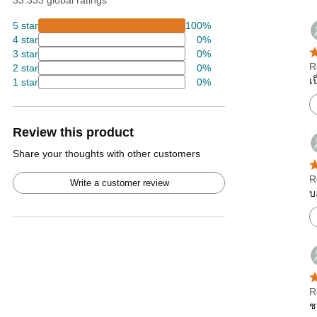
33.333 global ratings
5 star
100%
4 star
0%
3 star
0%
R
2 star
0%
เ
1 star
0%
Review this product
Share your thoughts with other customers
R
Write a customer review
บ
R
ช