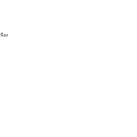
นื่อง