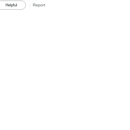
Report
Helpful