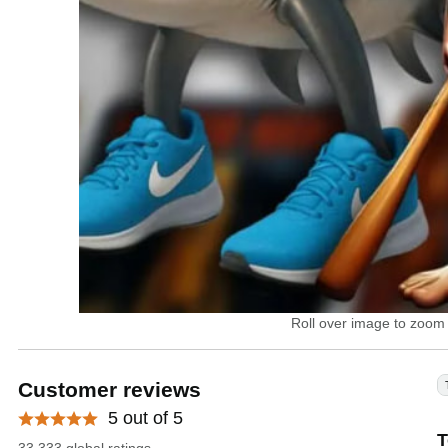
Roll over image to zoom 
Customer reviews
5 out of 5
T