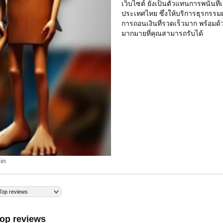
เว็บไซต์ ยังเป็นตัวแทนการพนันที่เช
ประเทศไทย ซึ่งให้บริการธุรกรรม
การถอนเงินที่รวดเร็วมาก พร้อมด้
มากมายที่คุณสามารถรับได้
in
Top reviews
op reviews