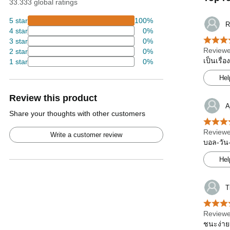
33.333 global ratings
5 star
100%
R
4 star
0%
3 star
0%
Reviewe
2 star
0%
เป็นเรื่
1 star
0%
Hel
Review this product
A
Share your thoughts with other customers
Reviewe
Write a customer review
บอล-วัน-
Hel
T
Reviewe
ชนะง่าย