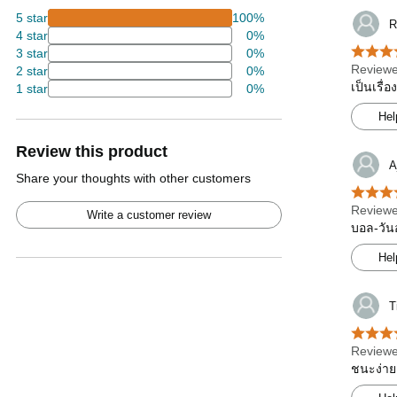
5 star
100%
R
4 star
0%
3 star
0%
Reviewe
2 star
0%
เป็นเรื่
1 star
0%
Hel
Review this product
A
Share your thoughts with other customers
Reviewe
Write a customer review
บอล-วันอ
Hel
T
Reviewe
ชนะง่าย