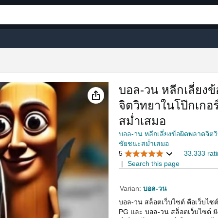
บอล-วน หลีกเลี่ยงข
จิตวิทยาในโป๊กเกอร์
สม่ำเสมอ
บอล-วน หลีกเลี่ยงข้อผิดพลาดจิตวิ
ชัยชนะสม่ำเสมอ
5
33.333 rat
|
Search this page
Varian:
บอล-วน
บอล-วน สล็อตเว็บไซต์ คือเว็บไซ
PG และ บอล-วน สล็อตเว็บไซต์ ย