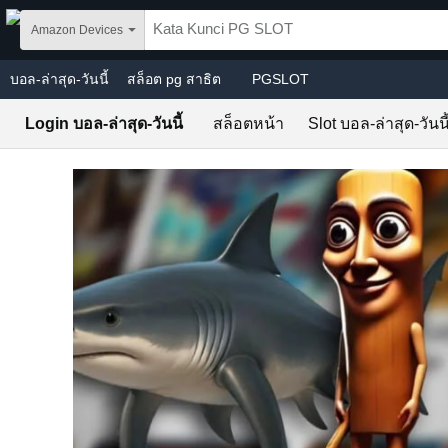
Skip to main content
Amazon Devices
บอล-ล่าสุด-วันนี้
สล็อต pg สาธิต
PGSLOT
Login บอล-ล่าสุด-วันนี้
สล็อตหน้า
Slot บอล-ล่าสุด-วันนี