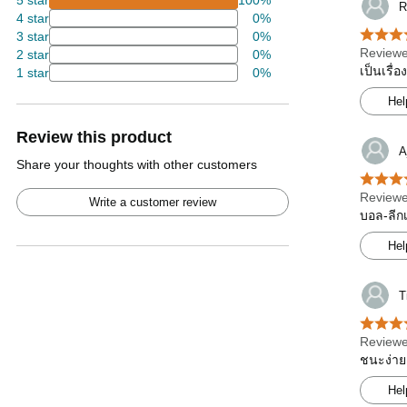
5 star
100%
R
4 star
0%
3 star
0%
Reviewe
2 star
0%
เป็นเรื่
1 star
0%
Hel
Review this product
A
Share your thoughts with other customers
Reviewe
Write a customer review
บอล-ลีกเ
Hel
T
Reviewe
ชนะง่าย
Hel