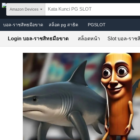
Skip to main content
Amazon Devices
บอล-ราชสิทธมือขาด
สล็อต pg สาธิต
PGSLOT
Login บอล-ราชสิทธมือขาด
สล็อตหน้า
Slot บอล-ราช