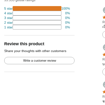
33.333 global ratings
5 star
100%
4 star
0%
3 star
0%
R
2 star
0%
เ
1 star
0%
Review this product
Share your thoughts with other customers
R
Write a customer review
บ
R
ช