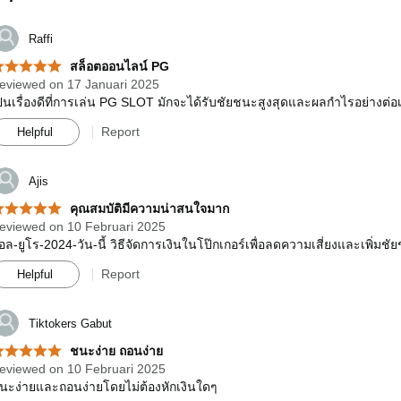
Raffi
สล็อตออนไลน์ PG
eviewed on 17 Januari 2025
ป็นเรื่องดีที่การเล่น PG SLOT มักจะได้รับชัยชนะสูงสุดและผลกำไรอย่างต่อเ
Report
Helpful
Ajis
คุณสมบัติมีความน่าสนใจมาก
eviewed on 10 Februari 2025
อล-ยูโร-2024-วัน-นี้ วิธีจัดการเงินในโป๊กเกอร์เพื่อลดความเสี่ยงและเพิ่มชั
Report
Helpful
Tiktokers Gabut
ชนะง่าย ถอนง่าย
eviewed on 10 Februari 2025
นะง่ายและถอนง่ายโดยไม่ต้องหักเงินใดๆ