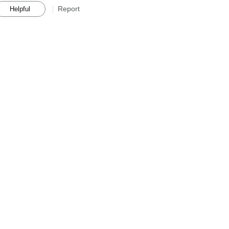
Report
Helpful