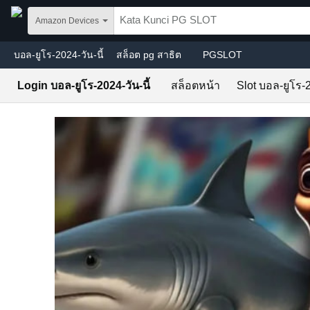
Skip to main content
Amazon Devices
บอล-ยูโร-2024-วัน-นี้
สล็อต pg สาธิต
PGSLOT
Login บอล-ยูโร-2024-วัน-นี้
สล็อตหน้า
Slot บอล-ยูโร-2