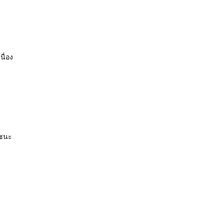
นื่อง
ยชนะ