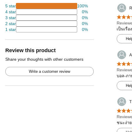
5 star
100%
R
4 star
0%
3 star
0%
Reviewe
2 star
0%
เป็นเรื่
1 star
0%
Hel
Review this product
A
Share your thoughts with other customers
Reviewe
Write a customer review
บอล-ภาษ
Hel
T
Reviewe
ชนะง่าย