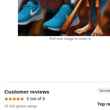
Roll over image to zoom in
Customer reviews
Top revi
5 out of 5
Top r
33.333 global ratings