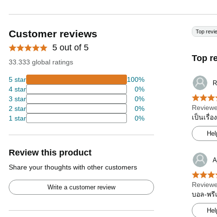
Customer reviews
Top revi
5 out of 5
Top r
33.333 global ratings
5 star
100%
R
4 star
0%
3 star
0%
Reviewe
2 star
0%
เป็นเรื่
1 star
0%
Hel
Review this product
A
Share your thoughts with other customers
Reviewe
Write a customer review
บอล-พรีเ
Hel