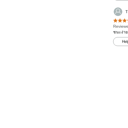
T
Reviewe
ชนะง่าย
Hel