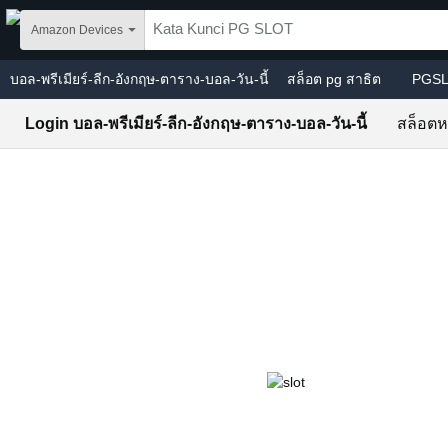
Skip to main content
Amazon Devices
บอล-พรีเมียร์-ลีก-อังกฤษ-ตาราง-บอล-วัน-นี้
สล็อต pg สาธิต
PGS
Login บอล-พรีเมียร์-ลีก-อังกฤษ-ตาราง-บอล-วัน-นี้
สล็อตห