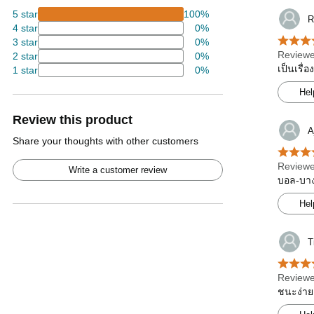
5 star
100%
R
4 star
0%
3 star
0%
Reviewe
2 star
0%
เป็นเรื่
1 star
0%
Hel
Review this product
A
Share your thoughts with other customers
Reviewe
Write a customer review
บอล-บางแ
Hel
T
Reviewe
ชนะง่าย