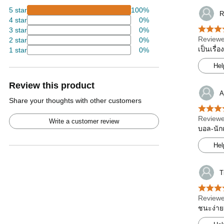
5 star
100%
R
4 star
0%
3 star
0%
Reviewe
2 star
0%
เป็นเรื่
1 star
0%
Hel
Review this product
A
Share your thoughts with other customers
Reviewe
Write a customer review
บอล-นักเ
Hel
T
Reviewe
ชนะง่าย