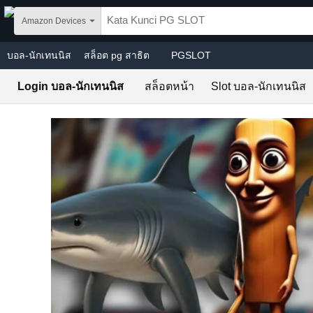
Skip to main content
Amazon Devices
บอล-นักเทนนิส
สล็อต pg สาธิต
PGSLOT
Login บอล-นักเทนนิส
สล็อตหน้า
Slot บอล-นักเทนนิส