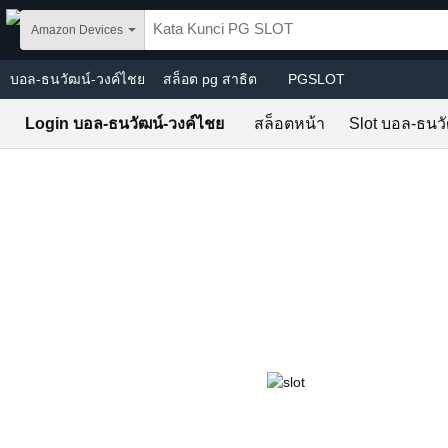
Skip to main content
Amazon Devices
บอล-ธนวัฒน์-วงค์ไชย
สล็อต pg สาธิต
PGSLOT
Login บอล-ธนวัฒน์-วงค์ไชย
สล็อตหน้า
Slot บอล-ธนว