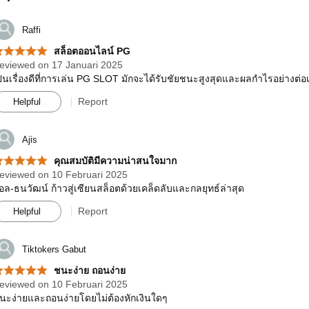
Raffi
สล็อตออนไลน์ PG
eviewed on 17 Januari 2025
ป็นเรื่องดีที่การเล่น PG SLOT มักจะได้รับชัยชนะสูงสุดและผลกำไรอย่างต่อเ
Report
Helpful
Ajis
คุณสมบัติมีความน่าสนใจมาก
eviewed on 10 Februari 2025
อล-ธนวัฒน์ ก้าวสู่เซียนสล็อตด้วยเคล็ดลับและกลยุทธ์ล่าสุด
Report
Helpful
Tiktokers Gabut
ชนะง่าย ถอนง่าย
eviewed on 10 Februari 2025
นะง่ายและถอนง่ายโดยไม่ต้องหักเงินใดๆ