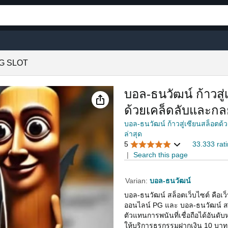
G SLOT
บอล-ธนวัฒน์ ก้าวสู่
ด้วยเคล็ดลับและกลย
บอล-ธนวัฒน์ ก้าวสู่เซียนสล็อตด้
ล่าสุด
5
33.333 rat
|
Search this page
Varian:
บอล-ธนวัฒน์
บอล-ธนวัฒน์ สล็อตเว็บไซต์ คือเว
ออนไลน์ PG และ บอล-ธนวัฒน์ สล็
ตัวแทนการพนันที่เชื่อถือได้อันดับ
ให้บริการธุรกรรมฝากเงิน 10 บาท