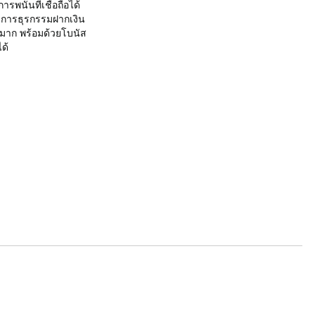
รพนันที่เชื่อถือได้
ริการธุรกรรมฝากเงิน
มาก พร้อมด้วยโบนัส
ด้