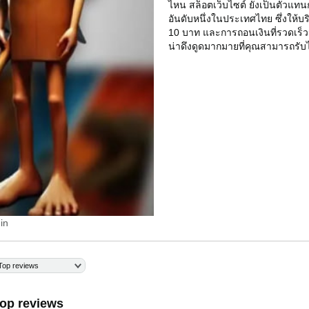
ไหน สล็อตเว็บไซต์ ยังเป็นตัวแทนกา
อันดับหนึ่งในประเทศไทย ซึ่งให้บ
10 บาท และการถอนเงินที่รวดเร็ว
น่าดึงดูดมากมายที่คุณสามารถรับไ
in
Top reviews
op reviews