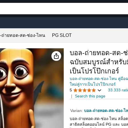
ล-ถ่ายทอด-สด-ช่อง-ไหน
PG SLOT
บอล-ถ่ายทอด-สด-ช่อ
ฉบับสมบูรณ์สำหรับม
เป็นโปรโป๊กเกอร์
บอล-ถ่ายทอด-สด-ช่อง-ไหน คู่มือ
ใหม่สู่การเป็นโปรโป๊กเกอร์
5
33.333 rat
|
Search this page
Varian:
บอล-ถ่ายทอด-สด-ช่อง-ไ
บอล-ถ่ายทอด-สด-ช่อง-ไหน สล็อตเว
สาธิตสล็อตออนไลน์ PG และ บอล