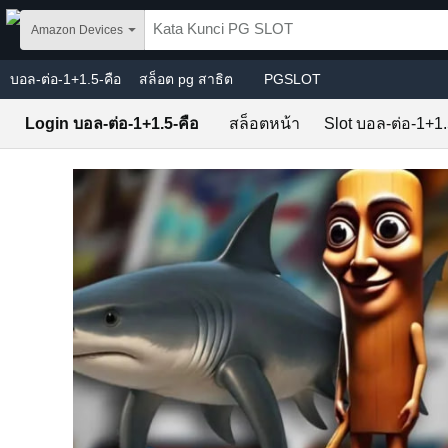
Skip to main content
Amazon Devices
บอล-ต่อ-1+1.5-คือ
สล็อต pg สาธิต
PGSLOT
Login บอล-ต่อ-1+1.5-คือ
สล็อตหน้า
Slot บอล-ต่อ-1+1.