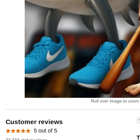
Roll over image to zoom 
Customer reviews
5 out of 5
T