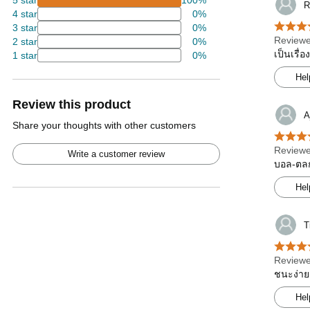
5 star
100%
R
4 star
0%
3 star
0%
Reviewe
2 star
0%
เป็นเรื่
1 star
0%
Hel
Review this product
A
Share your thoughts with other customers
Reviewe
Write a customer review
บอล-ตลก
Hel
T
Reviewe
ชนะง่าย
Hel