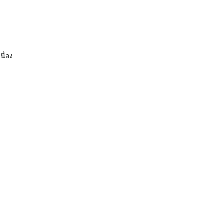
นื่อง