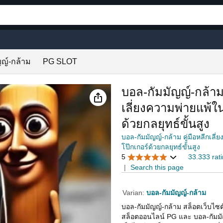
ญญ์-กล้าม
PG SLOT
บอล-กัมมัญญ์-กล้าม 
เลี่ยงความพ่ายแพ้ใ
ด้วยกลยุทธ์ขั้นสูง
บอล-กัมมัญญ์-กล้าม คู่มือหลีกเลี
โป๊กเกอร์ด้วยกลยุทธ์ขั้นสูง
5
33.333 rat
|
Search this page
Varian:
บอล-กัมมัญญ์-กล้าม
บอล-กัมมัญญ์-กล้าม สล็อตเว็บไซต์
สล็อตออนไลน์ PG และ บอล-กัมมั