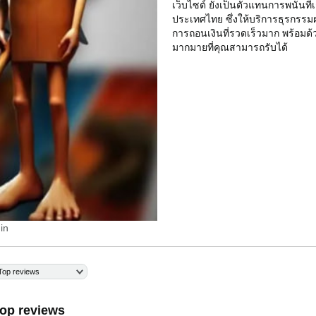
เว็บไซต์ ยังเป็นตัวแทนการพนันที่เช
ประเทศไทย ซึ่งให้บริการธุรกรรม
การถอนเงินที่รวดเร็วมาก พร้อมด้
มากมายที่คุณสามารถรับได้
in
Top reviews
op reviews