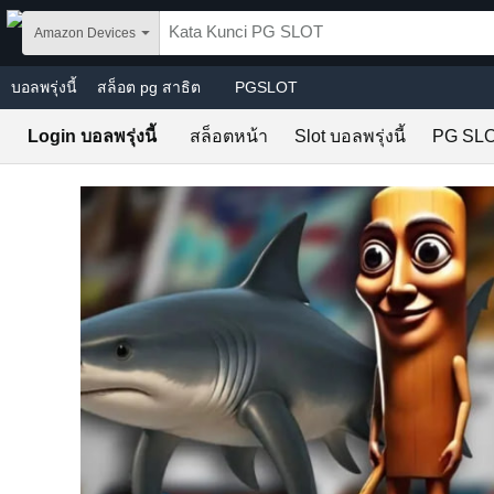
Skip to main content
Amazon Devices
บอลพรุ่งนี้
สล็อต pg สาธิต
PGSLOT
Login บอลพรุ่งนี้
สล็อตหน้า
Slot บอลพรุ่งนี้
PG SL