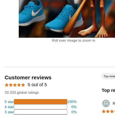
Roll over image to zoom in
Customer reviews
Top revi
5 out of 5
Top r
33.333 global ratings
5 star
100%
R
4 star
0%
3 star
0%