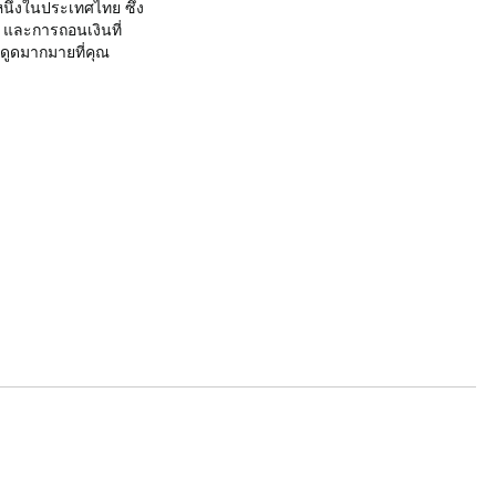
หนึ่งในประเทศไทย ซึ่ง
 และการถอนเงินที่
ดูดมากมายที่คุณ