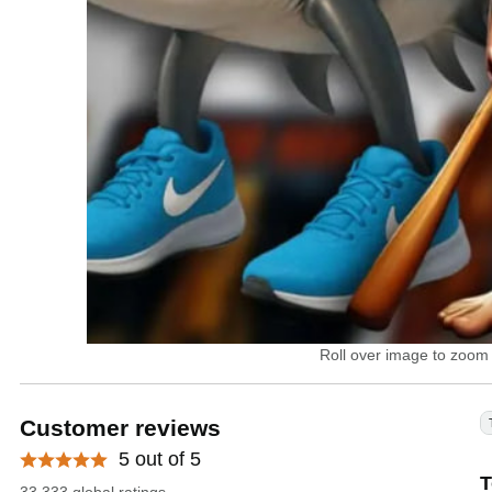
Roll over image to zoom 
Customer reviews
5 out of 5
T