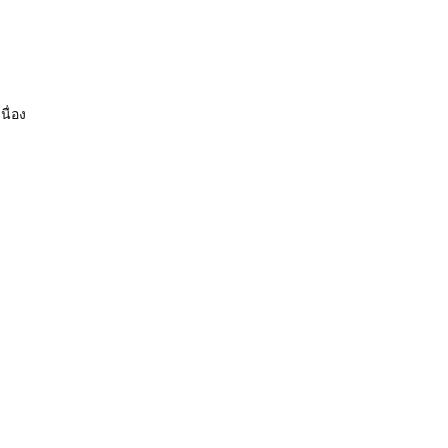
นื่อง