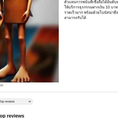
ตัวแทนการพนันที่เชื่อถือได้อันดับ
ให้บริการธุรกรรมฝากเงิน 10 บาท
รวดเร็วมาก พร้อมด้วยโบนัสน่าดึง
สามารถรับได้
in
Top reviews
op reviews