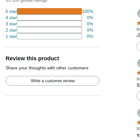
33.333 global ratings
5 star
100%
4 star
0%
3 star
0%
R
2 star
0%
เ
1 star
0%
Review this product
Share your thoughts with other customers
R
Write a customer review
น
R
ช