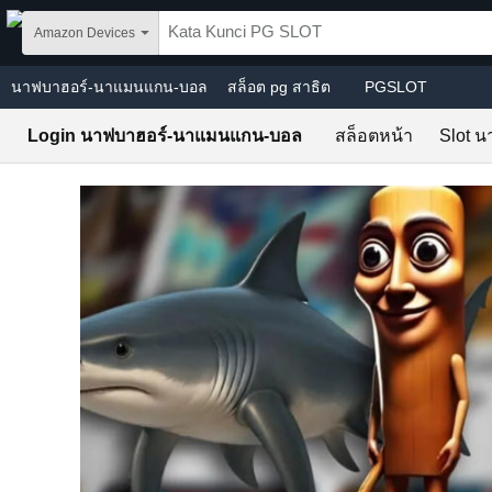
Skip to main content
Amazon Devices
นาฟบาฮอร์-นาแมนแกน-บอล
สล็อต pg สาธิต
PGSLOT
Login นาฟบาฮอร์-นาแมนแกน-บอล
สล็อตหน้า
Slot 