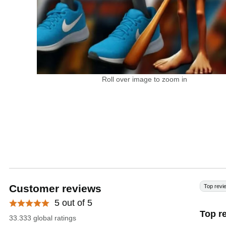
Roll over image to zoom in
Customer reviews
Top revi
5 out of 5
Top r
33.333 global ratings