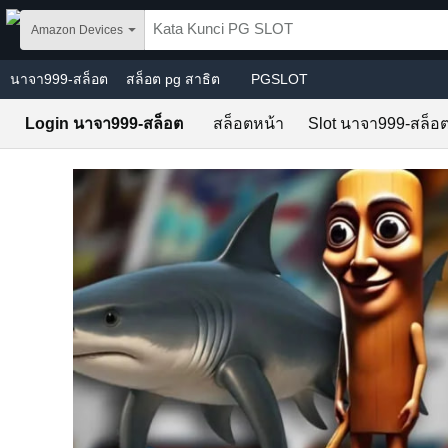
Skip to main content
Amazon Devices
นาจา999-สล็อต
สล็อต pg สาธิต
PGSLOT
Login นาจา999-สล็อต
สล็อตหน้า
Slot นาจา999-สล็อ