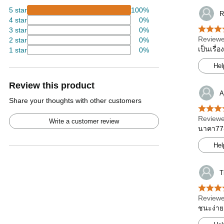
5 star
100%
R
4 star
0%
3 star
0%
Reviewe
2 star
0%
เป็นเรื่
1 star
0%
Hel
Review this product
A
Share your thoughts with other customers
Reviewe
Write a customer review
นาคา77-
Hel
T
Reviewe
ชนะง่าย