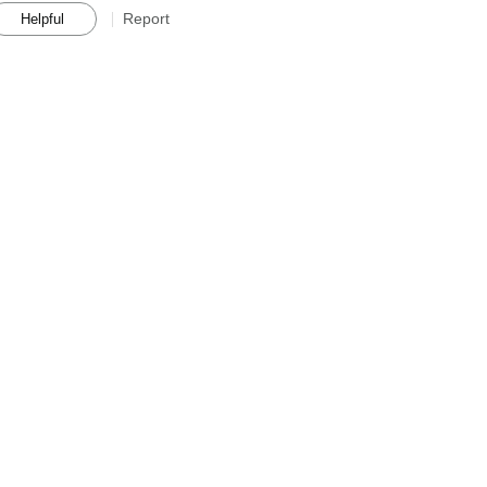
Report
Helpful