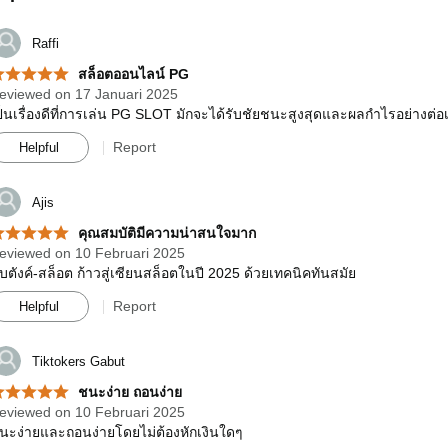
Raffi
สล็อตออนไลน์ PG
eviewed on 17 Januari 2025
ป็นเรื่องดีที่การเล่น PG SLOT มักจะได้รับชัยชนะสูงสุดและผลกำไรอย่างต่อเ
Report
Helpful
Ajis
คุณสมบัติมีความน่าสนใจมาก
eviewed on 10 Februari 2025
ับตังค์-สล็อต ก้าวสู่เซียนสล็อตในปี 2025 ด้วยเทคนิคทันสมัย
Report
Helpful
Tiktokers Gabut
ชนะง่าย ถอนง่าย
eviewed on 10 Februari 2025
นะง่ายและถอนง่ายโดยไม่ต้องหักเงินใดๆ