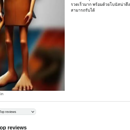
รวดเร็วมาก พร้อมด้วยโบนัสน่าดึง
สามารถรับได้
in
Top reviews
op reviews