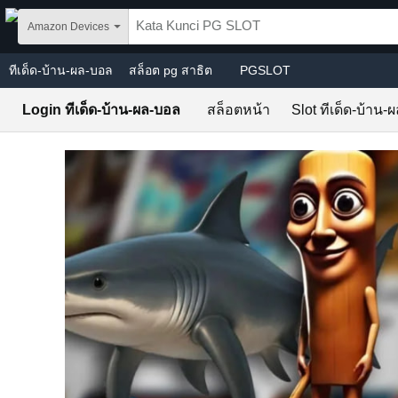
Skip to main content
Amazon Devices
ทีเด็ด-บ้าน-ผล-บอล
สล็อต pg สาธิต
PGSLOT
Login ทีเด็ด-บ้าน-ผล-บอล
สล็อตหน้า
Slot ทีเด็ด-บ้าน-