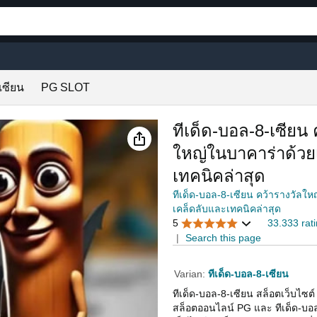
เซียน
PG SLOT
ทีเด็ด-บอล-8-เซียน 
ใหญ่ในบาคาร่าด้วย
เทคนิคล่าสุด
ทีเด็ด-บอล-8-เซียน คว้ารางวัลให
เคล็ดลับและเทคนิคล่าสุด
5
33.333 rat
|
Search this page
Varian:
ทีเด็ด-บอล-8-เซียน
ทีเด็ด-บอล-8-เซียน สล็อตเว็บไซต์
สล็อตออนไลน์ PG และ ทีเด็ด-บอล