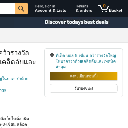
0
Hello, sign in
Returns
Account & Lists
& orders
Basket
คว้ารางวัล
ทีเด็ด-บอล-8-เซียน คว้ารางวัลใหญ่
เคล็ดลับและ
ในบาคาร่าด้วยเคล็ดลับและเทคนิค
ล่าสุด
ลงทะเบียนตอนนี้!
ญ่ในบาคาร่าด้วย
รับรองชนะ!
ings
 คือเว็บไซต์สาธิต
-8-เซียน สล็อต