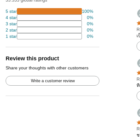
33.333 global ratings
5 star
100%
4 star
0%
3 star
0%
R
2 star
0%
เ
1 star
0%
Review this product
Share your thoughts with other customers
R
Write a customer review
ท
R
ช