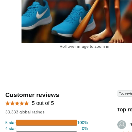
Roll over image to zoom in
Customer reviews
Top revi
5 out of 5
Top r
33.333 global ratings
5 star
100%
R
4 star
0%