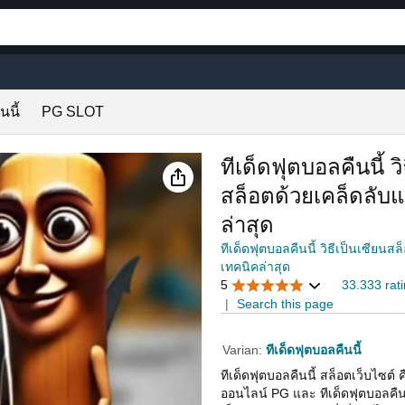
นนี้
PG SLOT
ทีเด็ดฟุตบอลคืนนี้ วิ
สล็อตด้วยเคล็ดลับ
ล่าสุด
ทีเด็ดฟุตบอลคืนนี้ วิธีเป็นเซียนส
เทคนิคล่าสุด
5
33.333 rat
|
Search this page
Varian:
ทีเด็ดฟุตบอลคืนนี้
ทีเด็ดฟุตบอลคืนนี้ สล็อตเว็บไซต์ 
ออนไลน์ PG และ ทีเด็ดฟุตบอลคืนนี