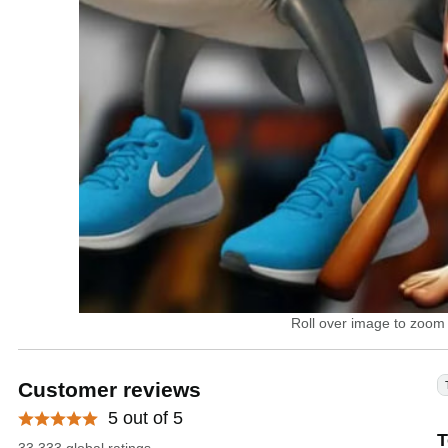
Roll over image to zoom 
Customer reviews
5 out of 5
T