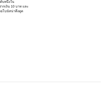
นดับหนึ่งใน
ฝากเงิน 10 บาท และ
วยโบนัสน่าดึงดูด