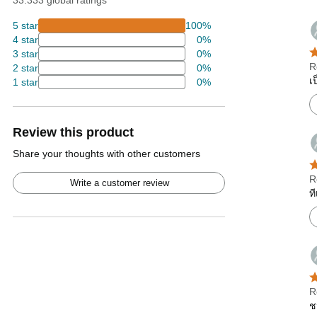
33.333 global ratings
5 star
100%
4 star
0%
3 star
0%
R
2 star
0%
เ
1 star
0%
Review this product
Share your thoughts with other customers
R
Write a customer review
ท
R
ช