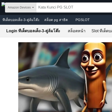
Skip to main content
Amazon Devices
ทีเด็ดบอลเต็ง-3-คู่ล้มโต๊ะ
สล็อต pg สาธิต
PGSLOT
Login ทีเด็ดบอลเต็ง-3-คู่ล้มโต๊ะ
สล็อตหน้า
Slot ทีเด็ดบ