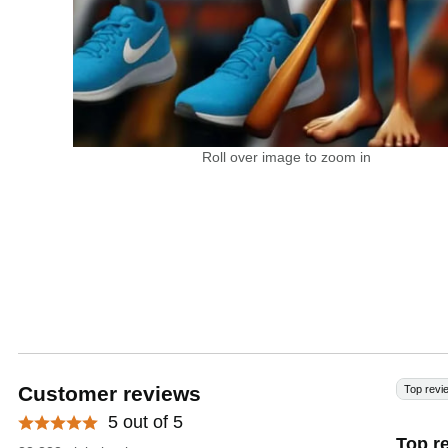
Roll over image to zoom in
Customer reviews
Top revi
5 out of 5
Top r