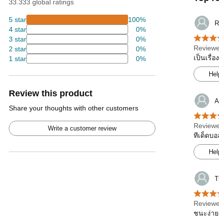
33.333 global ratings
5 star
100%
R
4 star
0%
3 star
0%
Reviewe
2 star
0%
เป็นเรื่
1 star
0%
Hel
Review this product
A
Share your thoughts with other customers
Reviewe
Write a customer review
ทีเด็ดบอ
Hel
T
Reviewe
ชนะง่าย